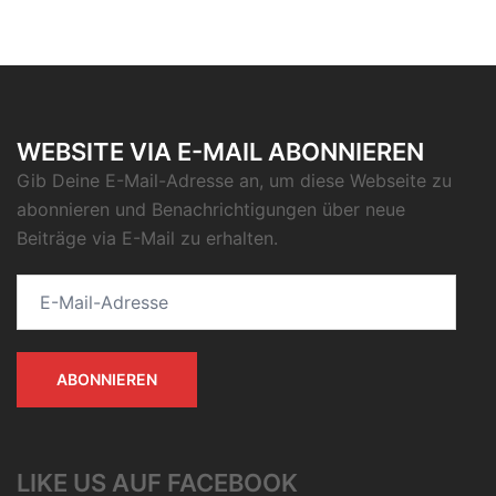
WEBSITE VIA E-MAIL ABONNIEREN
Gib Deine E-Mail-Adresse an, um diese Webseite zu
abonnieren und Benachrichtigungen über neue
Beiträge via E-Mail zu erhalten.
E-
Mail-
Adresse
ABONNIEREN
LIKE US AUF FACEBOOK